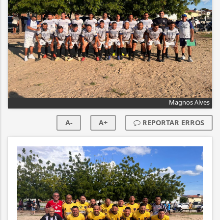
Magnos Alves
A-
A+
REPORTAR ERROS