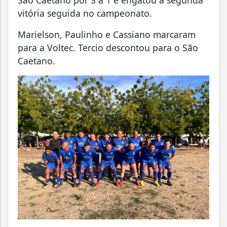
São Caetano por 3 a 1 e engatou a segunda
vitória seguida no campeonato.
Marielson, Paulinho e Cassiano marcaram
para a Voltec. Tercio descontou para o São
Caetano.