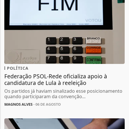
POLÍTICA
Federação PSOL-Rede oficializa apoio à
candidatura de Lula à reeleição
Os partidos já haviam sinalizado esse posicionamento
quando participaram da convenção...
MAGNOS ALVES
- 06 DE AGOSTO