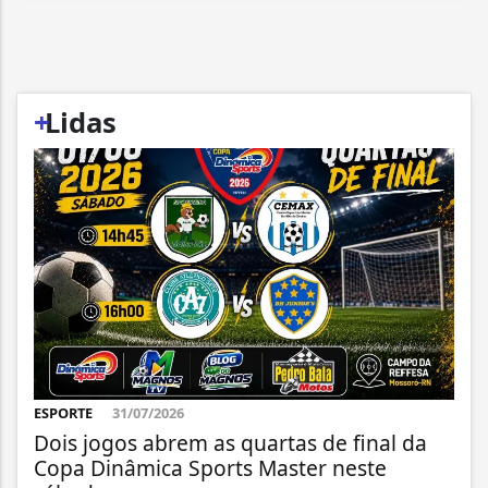
+
Lidas
ESPORTE
31/07/2026
Dois jogos abrem as quartas de final da
Copa Dinâmica Sports Master neste