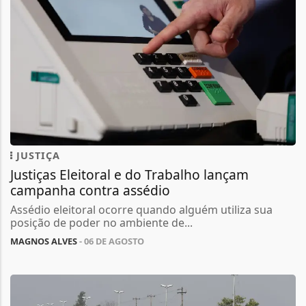
JUSTIÇA
Justiças Eleitoral e do Trabalho lançam
campanha contra assédio
Assédio eleitoral ocorre quando alguém utiliza sua
posição de poder no ambiente de...
MAGNOS ALVES
- 06 DE AGOSTO