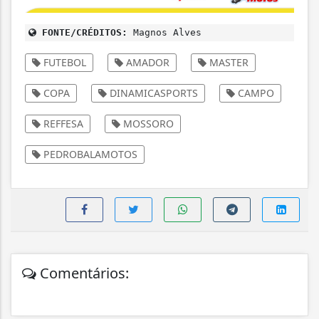
FONTE/CRÉDITOS:
Magnos Alves
FUTEBOL
AMADOR
MASTER
COPA
DINAMICASPORTS
CAMPO
REFFESA
MOSSORO
PEDROBALAMOTOS
Comentários: